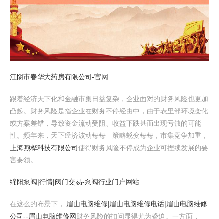
江阴市春华大药房有限公司-官网
跟着经济天下化和金融市集日益复杂，企业面对的财务风险也更加
凸起。财务风险是指企业在财务不停经由中，由于表里部环境变化
或方案差错，导致资金流动受阻、收益下跌甚而出现亏蚀的可能
性。频年来，天下经济波动每每，策略蜕变每每，市集竞争加重，
上海煦桦科技有限公司
使得财务风险不停成为企业可捏续发展的要
害要领。
绵阳泵阀|行情|阀门交易-泵阀行业门户网站
在这么的布景下，
眉山电脑维修|眉山电脑维修电话|眉山电脑维修
公司--眉山电脑维修网
财务风险的扣问显得尤为蹙迫。一方面，