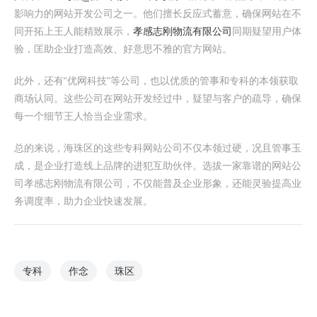
影响力的网站开发公司之一。他们擅长反应式蓄意，确保网站在不
同开拓上王人能精致展示，
孝感志刚物流有限公司
同期疑望用户体
验，匡助企业打造高效、好意思不雅的官方网站。
此外，还有“优网科技”等公司，也以优质的管事和专科的本领获取
商场认同。这些公司在网站开发经过中，疑望与客户的疏导，确保
每一个细节王人恰当企业需求。
总的来说，海珠区的这些专科网站公司不仅本领过硬，况且管事玉
成，是企业打造线上品牌的进犯互助伙伴。选拔一家靠谱的网站公
司孝感志刚物流有限公司，不仅能普及企业形象，还能灵验提高业
务调度率，助力企业快速发展。
专科
作念
珠区