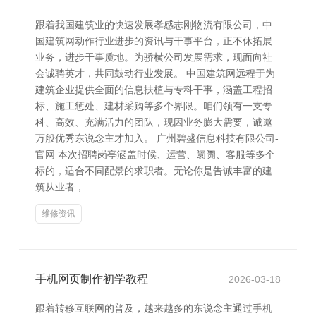
跟着我国建筑业的快速发展孝感志刚物流有限公司，中
国建筑网动作行业进步的资讯与干事平台，正不休拓展
业务，进步干事质地。为骄横公司发展需求，现面向社
会诚聘英才，共同鼓动行业发展。 中国建筑网远程于为
建筑企业提供全面的信息扶植与专科干事，涵盖工程招
标、施工惩处、建材采购等多个界限。咱们领有一支专
科、高效、充满活力的团队，现因业务膨大需要，诚邀
万般优秀东说念主才加入。 广州碧盛信息科技有限公司-
官网 本次招聘岗亭涵盖时候、运营、阛阓、客服等多个
标的，适合不同配景的求职者。无论你是告诫丰富的建
筑从业者，
维修资讯
手机网页制作初学教程
2026-03-18
跟着转移互联网的普及，越来越多的东说念主通过手机