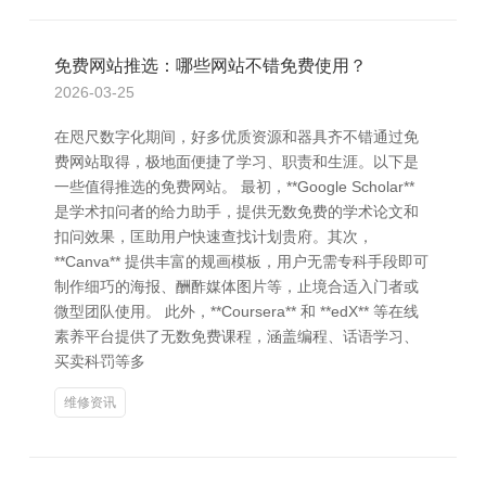
免费网站推选：哪些网站不错免费使用？
2026-03-25
在咫尺数字化期间，好多优质资源和器具齐不错通过免
费网站取得，极地面便捷了学习、职责和生涯。以下是
一些值得推选的免费网站。 最初，**Google Scholar**
是学术扣问者的给力助手，提供无数免费的学术论文和
扣问效果，匡助用户快速查找计划贵府。其次，
**Canva** 提供丰富的规画模板，用户无需专科手段即可
制作细巧的海报、酬酢媒体图片等，止境合适入门者或
微型团队使用。 此外，**Coursera** 和 **edX** 等在线
素养平台提供了无数免费课程，涵盖编程、话语学习、
买卖科罚等多
维修资讯