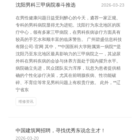
沈阳男科三甲病院泰斗推选
2026-03-23
在男性健康问题日益受到醉心的今天，遴荐一家正规、
专科的男科病院显得尤为进犯。沈阳行为东北地区的医
疗中心，领有多家三甲病院，在男科疾病诊疗方面具有
较高的手艺水和顺丰富的临床警告。 广州碧盛信息科技
有限公司-官网 其中，**中国医科大学附属第一病院**是
沈阳乃至东北地区最具影响力的三甲病院之一，其泌尿
外科在男科疾病的会诊与休养方面处于国内擢升水平。
病院确立先进，民众团队实力浑厚，玩忽为患者提供精
确的个性化诊疗决策，尤其在前哨腺疾病、性功能破
碎、不育症等常见男科问题上有权贵疗效。 此外，**辽
宁省东
维修资讯
中国建筑网招聘，寻找优秀东说念主才！
2026-03-20