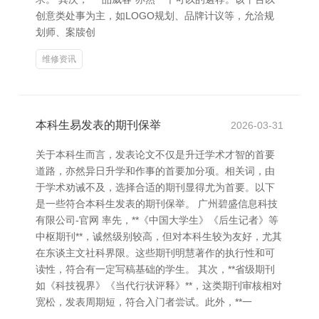
创意类处事为主，如LOGO规划、品牌计议等，允洽规
划师、案牍创
维修资讯
本科生易发表的期刊保举
2026-03-31
关于本科生而言，发表论文不仅是升迁学术才智的首要
道路，亦然异日升学和作事的首要加分项。相关词，由
于学术劝诫不及，选择合适的期刊显得尤为首要。以下
是一些符合本科生发表的期刊保举。 广州碧盛信息科技
有限公司-官网 率先，**《中国大学生》《后生记者》等
中枢期刊**，诚然级别较高，但对本科生较为友好，尤其
在东谈主文社科界限。这些期刊明慧著作的执行性和可
读性，符合有一定写稿基础的学生。 其次，**省级期刊
如《科技视界》《当代行状评释》**，这类期刊审核相对
宽松，发表周期短，符合入门者尝试。此外，**一